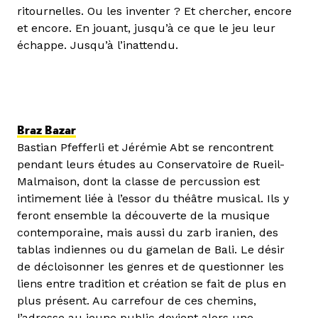
ritournelles. Ou les inventer ? Et chercher, encore
et encore. En jouant, jusqu’à ce que le jeu leur
échappe. Jusqu’à l’inattendu.
Braz Bazar
Bastian Pfefferli et Jérémie Abt se rencontrent
pendant leurs études au Conservatoire de Rueil-
Malmaison, dont la classe de percussion est
intimement liée à l’essor du théâtre musical. Ils y
feront ensemble la découverte de la musique
contemporaine, mais aussi du zarb iranien, des
tablas indiennes ou du gamelan de Bali. Le désir
de décloisonner les genres et de questionner les
liens entre tradition et création se fait de plus en
plus présent. Au carrefour de ces chemins,
l’adresse au jeune public devient alors une