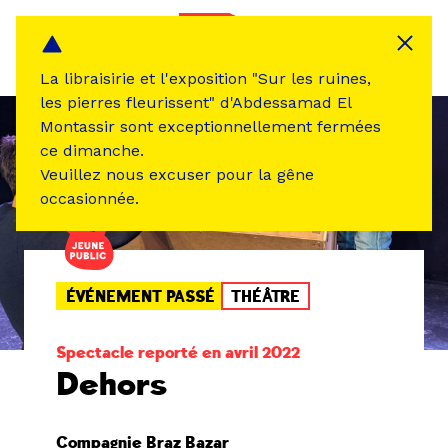
Panneau de gestion des cookies
MENU
La libraisirie et l'exposition "Sur les ruines,
les pierres fleurissent" d'Abdessamad El
Montassir sont exceptionnellement fermées
ce dimanche.
Veuillez nous excuser pour la gêne
occasionnée.
ÉVÉNEMENT PASSÉ
THÉÂTRE
Spectacle reporté en avril 2022
Dehors
Compagnie Braz Bazar