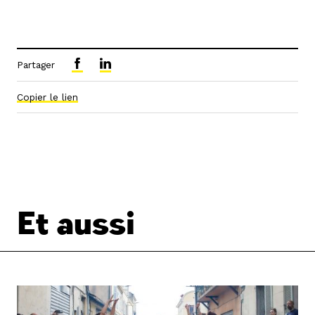
Partager
Copier le lien
Et aussi