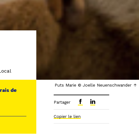
Local
Puts Marie © Joelle Neuenschwander
frais de
Partager
Copier le lien