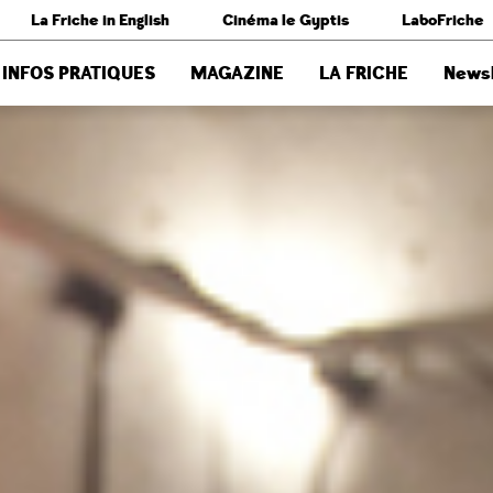
La Friche in English
Cinéma le Gyptis
LaboFriche
INFOS PRATIQUES
MAGAZINE
LA FRICHE
Newsl