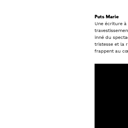
Puts Marie
Une écriture à
travestissemen
inné du specta
tristesse et la
frappent au c