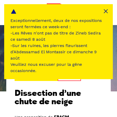
Panneau de gestion des cookies
MENU
Exceptionnellement, deux de nos expositions
seront fermées ce week-end :
-Les Rêves n'ont pas de titre de Zineb Sedira
ce samedi 8 août
-Sur les ruines, les pierres fleurissent
d'Abdessamad El Montassir ce dimanche 9
août
Veuillez nous excuser pour la gêne
occasionnée.
ÉVÉNEMENT PASSÉ
THÉÂTRE
Dissection d’une
chute de neige