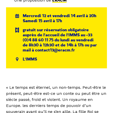
Une proposition de
ERACM
Mercredi 12 et vendredi 14 avril à 20h
Samedi 15 avril à 17h
gratuit sur réservation obligatoire
auprès de l'accueil de l'IMMS au +33
(0)4 88 60 11 75 du lundi au vendredi
de 8h30 à 12h30 et de 14h à 17h ou par
mail à contact13@eracm.fr
L'IMMS
« Le temps est éternel, un non-temps. Peut-être le
présent, peut-être est-ce un conte ou peut être un
siècle passé, froid et violent. Un royaume en
Europe. les derniers temps de pouvoir d’un
souverain avant qu’il ne s’en aille. La fille Roi se