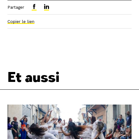
Partager
Copier le lien
Et aussi