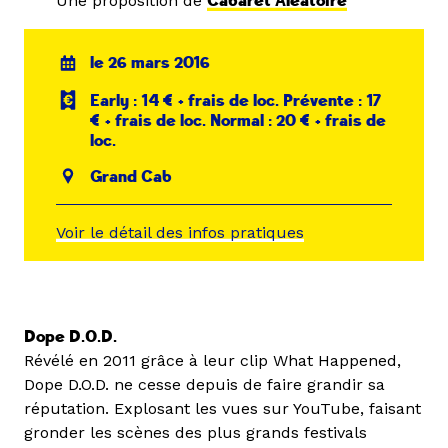
Une proposition de
Cabaret Aléatoire
le 26 mars 2016
Early : 14 € + frais de loc. Prévente : 17
€ + frais de loc. Normal : 20 € + frais de
loc.
Grand Cab
Voir le détail des infos pratiques
Dope D.O.D.
Révélé en 2011 grâce à leur clip What Happened,
Dope D.O.D. ne cesse depuis de faire grandir sa
réputation. Explosant les vues sur YouTube, faisant
gronder les scènes des plus grands festivals