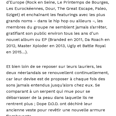
d’Europe (Rock en Seine, Le Printemps de Bourges,
Les Eurockéennes, Dour, The Great Escape, Paleo,
Sziget) et enchaînant les featurings avec les plus
grands noms – dans le hip hop ou ailleurs –, les
membres du groupe ne semblent jamais s’arrêter,
gratifiant son public environ tous les ans d’un
nouvel album ou EP (Branded en 2011, Da Roach en
2012, Master Xploder en 2013, Ugly et Battle Royal
en 2015…).
Et bien loin de se reposer sur leurs lauriers, les
deux néerlandais se renouvellent continuellement,
car leur devise est de proposer à chaque fois des
sons jamais entendus jusqu’alors chez eux. Se
comparant à un serpent qui mue pour se
débarrasser de la peau dans laquelle ils ne
rentrent plus ; Dope D.O.D. ont déchiré leur
ancienne veste pour revêtir une nouvelle armure