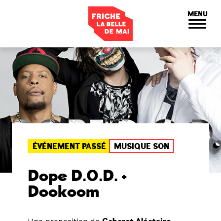
Panneau de gestion des cookies
MENU
ÉVÉNEMENT PASSÉ
MUSIQUE SON
Dope D.O.D. +
Dookoom