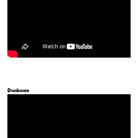
Dookoom