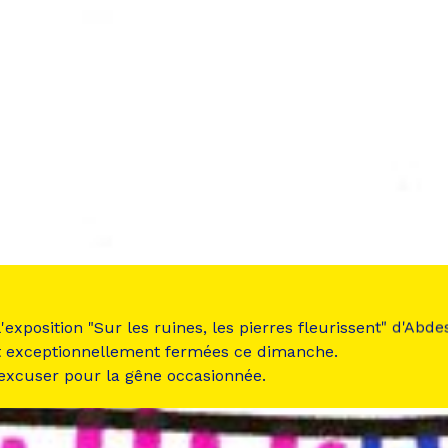
 l'exposition "Sur les ruines, les pierres fleurissent" d'Ab
t exceptionnellement fermées ce dimanche.
 excuser pour la gêne occasionnée.