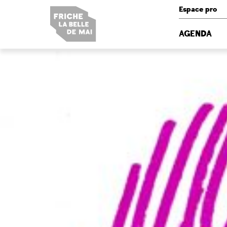
Panneau de gestion des cookies
Espace pro
AGENDA