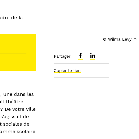
adre de la
© Wilma Levy
Partager
Copier le lien
), une dans les
it théâtre,
? De votre ville
’agissait de
t sociales de
gramme scolaire