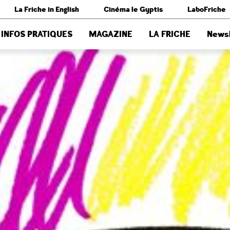
La Friche in English
Cinéma le Gyptis
LaboFriche
INFOS PRATIQUES
MAGAZINE
LA FRICHE
Newsl