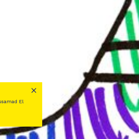
dessamad El