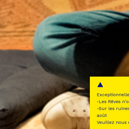
Exceptionnell
-Les Rêves n'o
-Sur les ruine
août
Veuillez nous