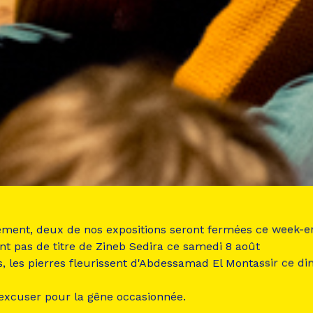
ement, deux de nos expositions seront fermées ce week-e
nt pas de titre de Zineb Sedira ce samedi 8 août
s, les pierres fleurissent d'Abdessamad El Montassir ce d
 excuser pour la gêne occasionnée.