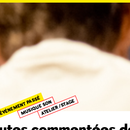
ÉVÉNEMENT PASSÉ
ATELIER /STAGE
MUSIQUE SON
utes commentées d