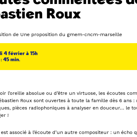
astien Roux
sition de Une proposition du gmem-cncm-marseille
 4 février à 15h
: 45 min.
oir l’oreille absolue ou d’être un virtuose, les écoutes 
bastien Roux sont ouvertes à toute la famille dès 6 ans 
ques, pièces radiophoniques à analyser en douceur… le tou
er !
 est associé à l’écoute d’un autre compositeur : un écho 