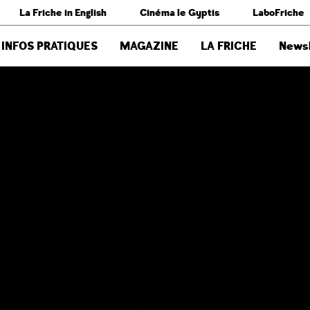
La Friche in English
Cinéma le Gyptis
LaboFriche
INFOS PRATIQUES
MAGAZINE
LA FRICHE
Newsl