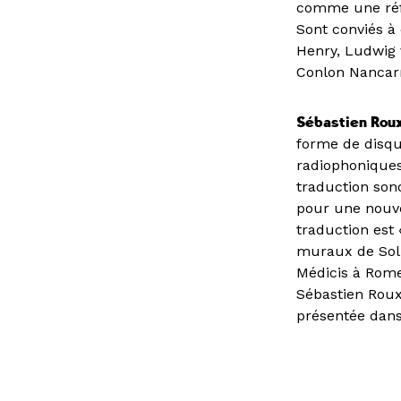
comme une réfé
Sont conviés à 
Henry, Ludwig 
Conlon Nancar
Sébastien Rou
forme de disqu
radiophoniques
traduction son
pour une nouve
traduction est 
muraux de Sol L
Médicis à Rome
Sébastien Roux
présentée dans