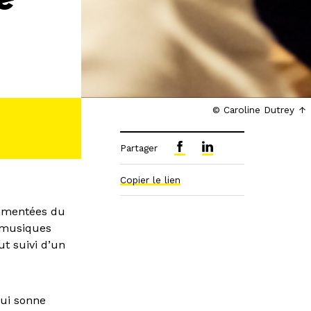
© Caroline Dutrey
Partager
Copier le lien
commentées du
: musiques
t suivi d’un
qui sonne