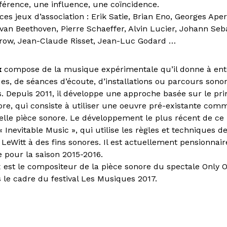
rence, une influence, une coïncidence.
ces jeux d’association : Erik Satie, Brian Eno, Georges Aper
van Beethoven, Pierre Schaeffer, Alvin Lucier, Johann Seb
row, Jean-Claude Risset, Jean-Luc Godard …
x
compose de la musique expérimentale qu’il donne à ent
es, de séances d’écoute, d’installations ou parcours sonor
. Depuis 2011, il développe une approche basée sur le pri
ore, qui consiste à utiliser une oeuvre pré-existante comm
lle pièce sonore. Le développement le plus récent de ce
« Inevitable Music », qui utilise les règles et techniques d
eWitt à des fins sonores. Il est actuellement pensionnaire
 pour la saison 2015-2016.
 est le compositeur de la pièce sonore du spectale Only 
 le cadre du festival Les Musiques 2017.