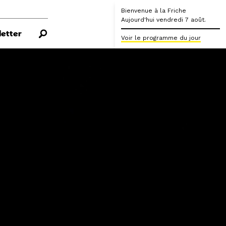
Bienvenue à la Friche
Aujourd'hui vendredi 7 août.
etter
Voir le programme du jour