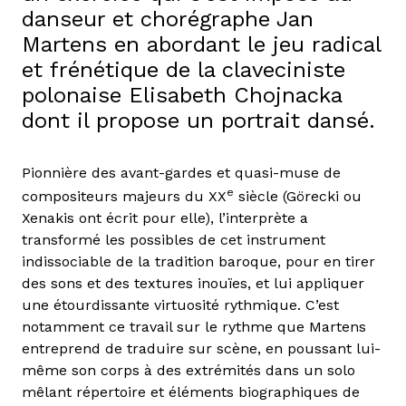
danseur et chorégraphe Jan
Martens en abordant le jeu radical
et frénétique de la claveciniste
polonaise Elisabeth Chojnacka
dont il propose un portrait dansé.
Pionnière des avant-gardes et quasi-muse de
e
compositeurs majeurs du XX
siècle (Görecki ou
Xenakis ont écrit pour elle), l’interprète a
transformé les possibles de cet instrument
indissociable de la tradition baroque, pour en tirer
des sons et des textures inouïes, et lui appliquer
une étourdissante virtuosité rythmique. C’est
notamment ce travail sur le rythme que Martens
entreprend de traduire sur scène, en poussant lui-
même son corps à des extrémités dans un solo
mêlant répertoire et éléments biographiques de