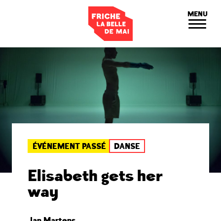
Panneau de gestion des cookies
MENU
ÉVÉNEMENT PASSÉ
DANSE
Elisabeth gets her
way
Jan Martens