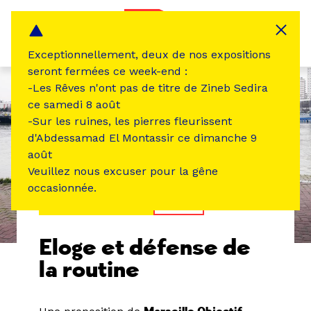
Panneau de gestion des cookies
MENU
Exceptionnellement, deux de nos expositions
seront fermées ce week-end :
-Les Rêves n'ont pas de titre de Zineb Sedira
ce samedi 8 août
-Sur les ruines, les pierres fleurissent
d'Abdessamad El Montassir ce dimanche 9
août
Veuillez nous excuser pour la gêne
occasionnée.
ÉVÉNEMENT PASSÉ
DANSE
Eloge et défense de
la routine