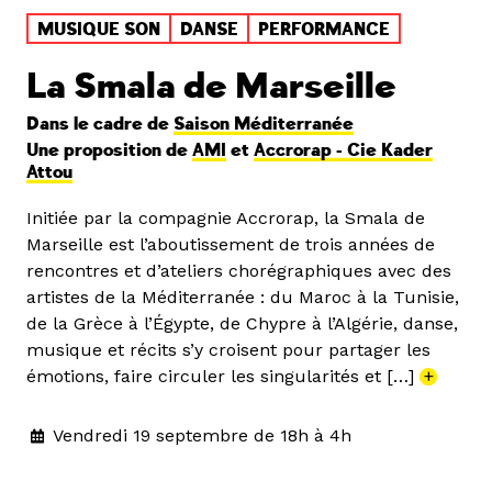
MUSIQUE SON
DANSE
PERFORMANCE
La Smala de Marseille
Dans le cadre de
Saison Méditerranée
Une proposition de
AMI
et
Accrorap - Cie Kader
Attou
Initiée par la compagnie Accrorap, la Smala de
Marseille est l’aboutissement de trois années de
rencontres et d’ateliers chorégraphiques avec des
artistes de la Méditerranée : du Maroc à la Tunisie,
de la Grèce à l’Égypte, de Chypre à l’Algérie, danse,
musique et récits s’y croisent pour partager les
émotions, faire circuler les singularités et […]
+
Vendredi 19 septembre de 18h à 4h