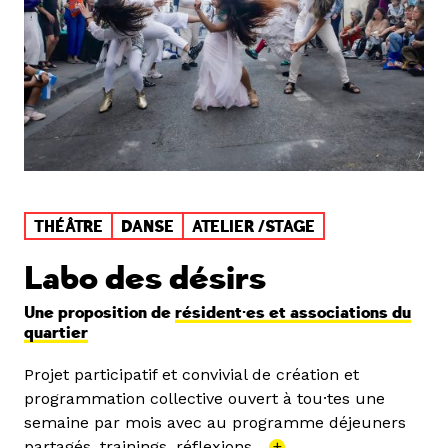
THÉÂTRE
DANSE
ATELIER /STAGE
Labo des désirs
Une proposition de
résident·es et associations du
quartier
Projet participatif et convivial de création et
programmation collective ouvert à tou·tes une
semaine par mois avec au programme déjeuners
partagés, trainings, réflexions...
+