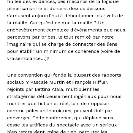
huilée des évidences, ces mécanos de la logique
pince-sans-rire et du sens dessus dessous
s’amusent aujourd’hui à déboulonner les rivets de
la réalité. Car qu’est ce que la réalité ? Un
enchevêtrement complexe d’événements que nous
percevons par bribes, le tout remixé par notre
imaginaire qui se charge de connecter des liens
pour établir un minimum de cohérence (voire de
vraisemblance…)?
Une convention qui fonde la plupart des rapports
sociaux ? Pascale Murtin et François Hiffler,
rejoints par Bettina Atala, multiplient les
stratagèmes délicieusement ingénieux pour nous
montrer que fiction et réel, loin de s’opposer
comme pôles antinomiques, peuvent finir par
converger. Cette conférence, qui déplace sans
cesse les artifices du spectacle avec un sérieux
bien retors vient, mine de rien, percuter les