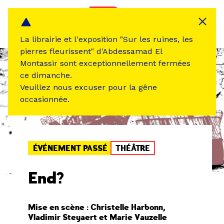
Panneau de gestion des cookies
MENU
La librairie et l'exposition "Sur les ruines, les
pierres fleurissent" d'Abdessamad El
Montassir sont exceptionnellement fermées
ce dimanche.
Veuillez nous excuser pour la gêne
occasionnée.
ÉVÉNEMENT PASSÉ
THÉÂTRE
End?
Mise en scène : Christelle Harbonn,
Vladimir Steyaert et Marie Vauzelle