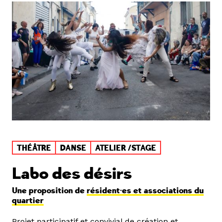
THÉÂTRE
DANSE
ATELIER /STAGE
Labo des désirs
Une proposition de
résident·es et associations du
quartier
Projet participatif et convivial de création et