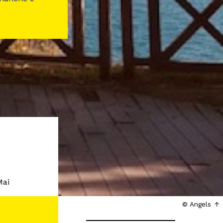
Mai
© Angels