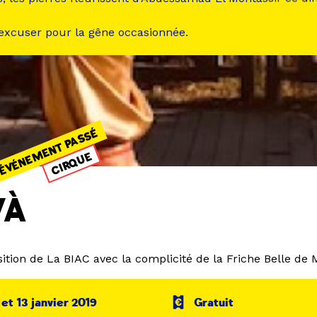
 excuser pour la gêne occasionnée.
ÉVÉNEMENT PASSÉ
CIRQUE
VÀ
ition de La BIAC avec la complicité de la Friche Belle de 
 et 13 janvier 2019
Gratuit