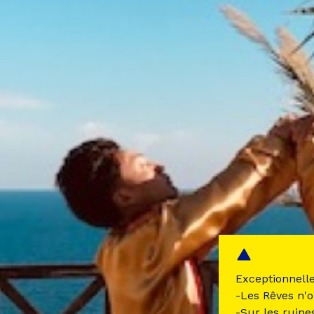
Exceptionnell
-Les Rêves n'o
-Sur les ruine