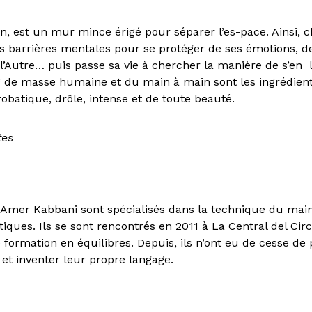
an, est un mur mince érigé pour séparer l’es-pace. Ainsi,
es barrières mentales pour se protéger de ses émotions, 
l’Autre… puis passe sa vie à chercher la manière de s’en 
kg de masse humaine et du main à main sont les ingrédien
obatique, drôle, intense et de toute beauté.
tes
, Amer Kabbani sont spécialisés dans la technique du mai
iques. Ils se sont rencontrés en 2011 à La Central del Cir
formation en équilibres. Depuis, ils n’ont eu de cesse de
et inventer leur propre langage.