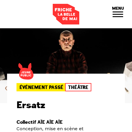
Panneau de gestion des cookies
MENU
ÉVÉNEMENT PASSÉ
THÉÂTRE
Ersatz
Collectif AÏE AÏE AÏE
Conception, mise en scène et