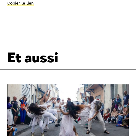
Copier le lien
Et aussi