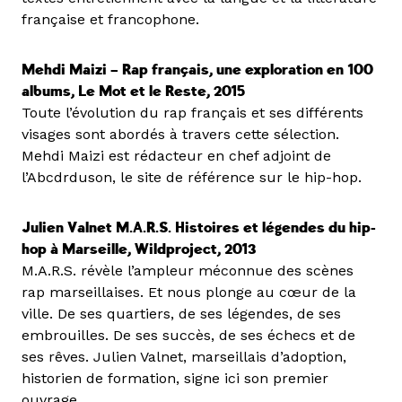
française et francophone.
Mehdi Maizi – Rap français, une exploration en 100
albums, Le Mot et le Reste, 2015
Toute l’évolution du rap français et ses différents
visages sont abordés à travers cette sélection.
Mehdi Maizi est rédacteur en chef adjoint de
l’Abcdrduson, le site de référence sur le hip-hop.
Julien Valnet M.A.R.S. Histoires et légendes du hip-
hop à Marseille, Wildproject, 2013
M.A.R.S. révèle l’ampleur méconnue des scènes
rap marseillaises. Et nous plonge au cœur de la
ville. De ses quartiers, de ses légendes, de ses
embrouilles. De ses succès, de ses échecs et de
ses rêves. Julien Valnet, marseillais d’adoption,
historien de formation, signe ici son premier
ouvrage.