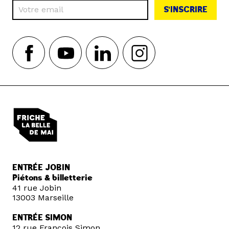
S'INSCRIRE
ENTRÉE JOBIN
Piétons & billetterie
41 rue Jobin
13003 Marseille
ENTRÉE SIMON
12 rue François Simon