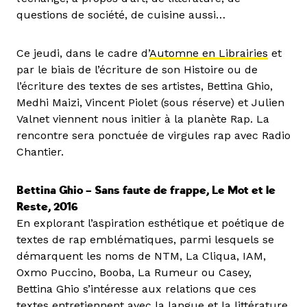
questions de société, de cuisine aussi…
Ce jeudi, dans le cadre d’
Automne en Librairies
et
par le biais de l’écriture de son Histoire ou de
l’écriture des textes de ses artistes, Bettina Ghio,
Medhi Maizi, Vincent Piolet (sous réserve) et Julien
Valnet viennent nous initier à la planète Rap. La
rencontre sera ponctuée de virgules rap avec Radio
Chantier.
Bettina Ghio – Sans faute de frappe, Le Mot et le
Reste, 2016
En explorant l’aspiration esthétique et poétique de
textes de rap emblématiques, parmi lesquels se
démarquent les noms de NTM, La Cliqua, IAM,
Oxmo Puccino, Booba, La Rumeur ou Casey,
Bettina Ghio s’intéresse aux relations que ces
textes entretiennent avec la langue et la littérature