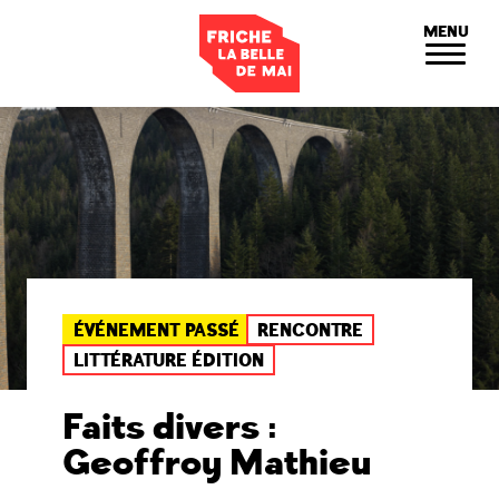
Panneau de gestion des cookies
MENU
ÉVÉNEMENT PASSÉ
RENCONTRE
LITTÉRATURE ÉDITION
Faits divers :
Geoffroy Mathieu