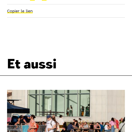
Copier le lien
Et aussi