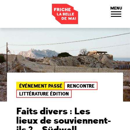
Panneau de gestion des cookies
MENU
ÉVÉNEMENT PASSÉ
RENCONTRE
LITTÉRATURE ÉDITION
Faits divers : Les
lieux de souviennent-