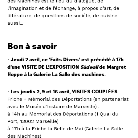
des Machines est le lieu du dialogue, de
l’imagination et de l’échange, à propos d’art, de
littérature, de questions de société, de cuisine
aussi..
.
Bon à savoir
• Jeudi 2 avril, ce ‘Faits Divers’ est précédé à 17h
d’une VISITE DE L’EXPOSITION
Südwall
de Margret
Hoppe à la Galerie La Salle des machines.
• Les jeudis 2, 9 et 16 avril, VISITES COUPLÉES
Friche + Mémorial des Déportations (en partenariat
avec le Musée d’histoire de Marseille) :
à 14h au Mémorial des Déportations (1 Quai du
Port, 13002 Marseille)
à 17h à la Friche la Belle de Mai (Galerie La Salle
des Machines)