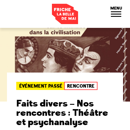
Panneau de gestion des cookies
MENU
ÉVÉNEMENT PASSÉ
RENCONTRE
Faits divers – Nos
rencontres : Théâtre
et psychanalyse