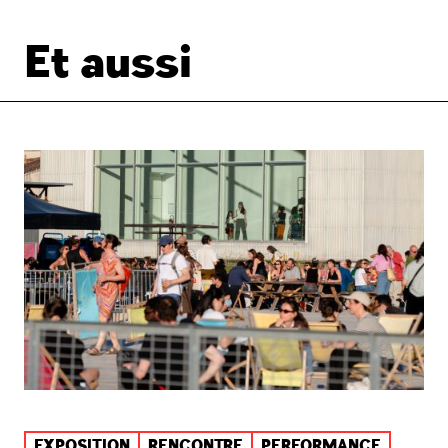
Et aussi
EXPOSITION
RENCONTRE
PERFORMANCE