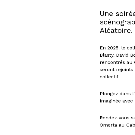
Une soiré
scénograp
Aléatoire.
En 2025, le col
Blasty, David 
rencontrés au 
seront rejoints
collectif.
Plongez dans l
imaginée avec l
Rendez-vous sa
Omerta au Caba