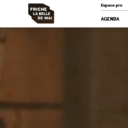
Panneau de gestion des cookies
Espace pro
AGENDA