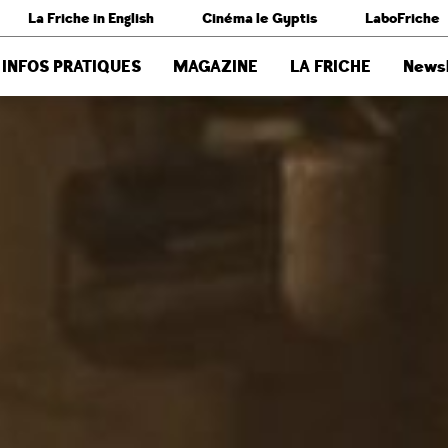
La Friche in English
Cinéma le Gyptis
LaboFriche
INFOS PRATIQUES
MAGAZINE
LA FRICHE
Newsl