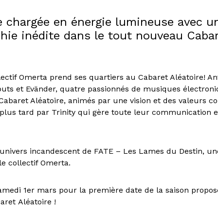
e chargée en énergie lumineuse avec u
hie inédite dans le tout nouveau Caba
lectif Omerta prend ses quartiers au Cabaret Aléatoire! A
Bouts et Evänder, quatre passionnés de musiques électroni
Cabaret Aléatoire, animés par une vision et des valeurs 
 plus tard par Trinity qui gère toute leur communication e
’univers incandescent de FATE – Les Lames du Destin, un
e collectif Omerta.
medi 1er mars pour la première date de la saison propos
ret Aléatoire !