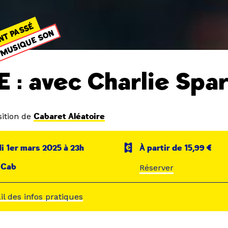
NT PASSÉ
MUSIQUE SON
E : avec Charlie Spa
ition de
Cabaret Aléatoire
 1er mars 2025 à 23h
À partir de 15,99 €
 Cab
Réserver
ail des infos pratiques