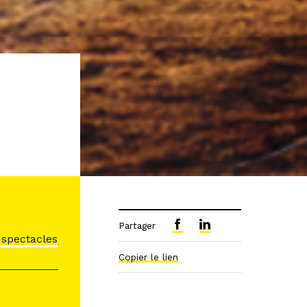
Partager
s spectacles
Copier le lien