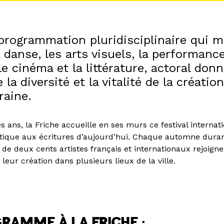
programmation pluridisciplinaire qui m
a danse, les arts visuels, la performance
e cinéma et la littérature, actoral donn
 la diversité et la vitalité de la créatio
aine.
ans, la Friche accueille en ses murs ce festival internat
istique aux écritures d’aujourd’hui. Chaque automne duran
de deux cents artistes français et internationaux rejoigne
leur création dans plusieurs lieux de la ville.
RAMME À LA FRICHE :