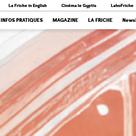
La Friche in English
Cinéma le Gyptis
LaboFriche
INFOS PRATIQUES
MAGAZINE
LA FRICHE
Newsl