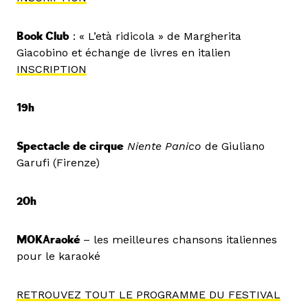
Book Club
: « L’età ridicola » de Margherita
Giacobino et échange de livres en italien
INSCRIPTION
19h
Spectacle de cirque
Niente Panico
de Giuliano
Garufi (Firenze)
20h
MOKAraoké
– les meilleures chansons italiennes
pour le karaoké
RETROUVEZ TOUT LE PROGRAMME DU FESTIVAL