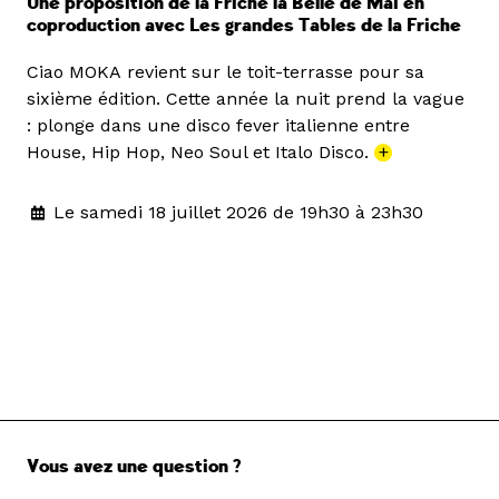
Une proposition de la Friche la Belle de Mai en
coproduction avec Les grandes Tables de la Friche
Ciao MOKA revient sur le toit-terrasse pour sa
sixième édition. Cette année la nuit prend la vague
: plonge dans une disco fever italienne entre
House, Hip Hop, Neo Soul et Italo Disco.
+
Le samedi 18 juillet 2026 de 19h30 à 23h30
Vous avez une question ?