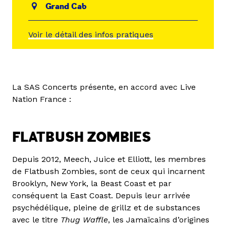
Grand Cab
Voir le détail des infos pratiques
La SAS Concerts présente, en accord avec Live
Nation France :
FLATBUSH ZOMBIES
Depuis 2012, Meech, Juice et Elliott, les membres
de Flatbush Zombies, sont de ceux qui incarnent
Brooklyn, New York, la Beast Coast et par
conséquent la East Coast. Depuis leur arrivée
psychédélique, pleine de grillz et de substances
avec le titre
Thug Waffle
, les Jamaïcains d’origines