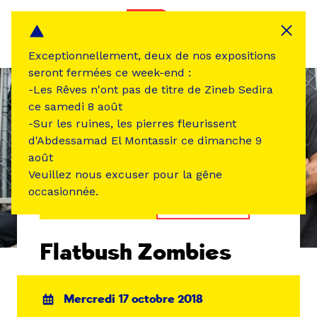
Panneau de gestion des cookies
MENU
Exceptionnellement, deux de nos expositions
seront fermées ce week-end :
-Les Rêves n'ont pas de titre de Zineb Sedira
ce samedi 8 août
-Sur les ruines, les pierres fleurissent
d'Abdessamad El Montassir ce dimanche 9
août
Veuillez nous excuser pour la gêne
occasionnée.
ÉVÉNEMENT PASSÉ
MUSIQUE SON
Flatbush Zombies
Mercredi 17 octobre 2018