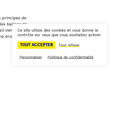
s principes de
des ballons de
ll vient d’un
Ce site utilise des cookies et vous donne le
contrôle sur ceux que vous souhaitez activer
ne droite est
TOUT ACCEPTER
Tout refuser
Personnaliser
Politique de confidentialité