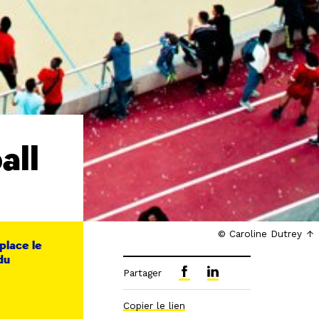
all
© Caroline Dutrey
 place le
du
Partager
Copier le lien