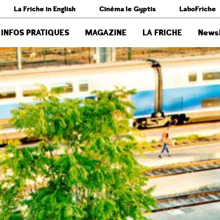
La Friche in English
Cinéma le Gyptis
LaboFriche
INFOS PRATIQUES
MAGAZINE
LA FRICHE
Newsl