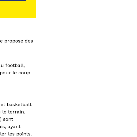
che propose des
u football,
 pour le coup
et basketball.
le terrain.
) sont
is, ayant
er les points.