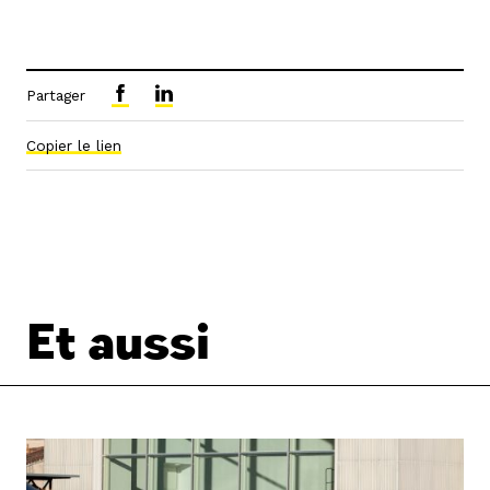
Partager
Copier le lien
Et aussi