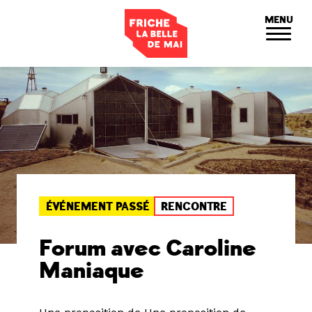
Panneau de gestion des cookies
MENU
ÉVÉNEMENT PASSÉ
RENCONTRE
Forum avec Caroline
Maniaque