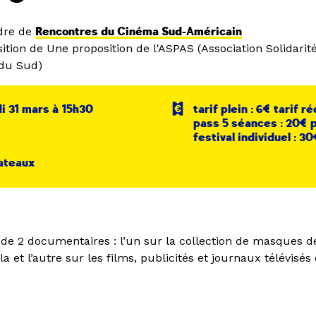
dre de
Rencontres du Cinéma Sud-Américain
ition de Une proposition de l'ASPAS (Association Solidarit
du Sud)
 31 mars à 15h30
tarif plein : 6€ tarif ré
pass 5 séances : 20€ 
festival individuel : 3
ateaux
de 2 documentaires : l’un sur la collection de masques de
a et l’autre sur les films, publicités et journaux télévisé