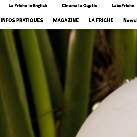
La Friche in English
Cinéma le Gyptis
LaboFriche
INFOS PRATIQUES
MAGAZINE
LA FRICHE
Newsl