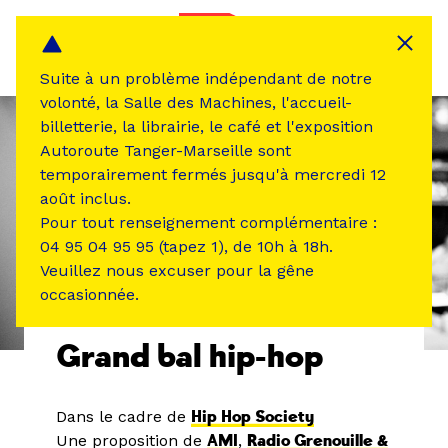
Panneau de gestion des cookies
MENU
Suite à un problème indépendant de notre
volonté, la Salle des Machines, l'accueil-
billetterie, la librairie, le café et l'exposition
Autoroute Tanger-Marseille sont
temporairement fermés jusqu'à mercredi 12
août inclus.
Pour tout renseignement complémentaire :
04 95 04 95 95 (tapez 1), de 10h à 18h.
Veuillez nous excuser pour la gêne
occasionnée.
ÉVÉNEMENT PASSÉ
MUSIQUE SON
Grand bal hip-hop
Dans le cadre de
Hip Hop Society
Une proposition de
AMI
,
Radio Grenouille &