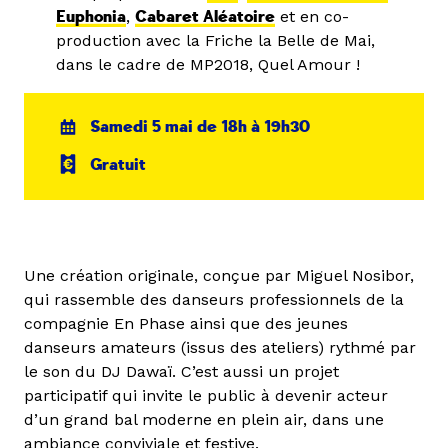
Euphonia
,
Cabaret Aléatoire
et en co-
production avec la Friche la Belle de Mai,
dans le cadre de MP2018, Quel Amour !
Samedi 5 mai de 18h à 19h30
Gratuit
Une création originale, conçue par Miguel Nosibor,
qui rassemble des danseurs professionnels de la
compagnie En Phase ainsi que des jeunes
danseurs amateurs (issus des ateliers) rythmé par
le son du DJ Dawaï. C’est aussi un projet
participatif qui invite le public à devenir acteur
d’un grand bal moderne en plein air, dans une
ambiance conviviale et festive.