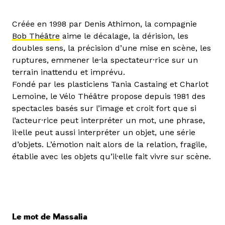
Créée en 1998 par Denis Athimon, la compagnie
Bob Théâtre
aime le décalage, la dérision, les
doubles sens, la précision d’une mise en scène, les
ruptures, emmener le·la spectateur·rice sur un
terrain inattendu et imprévu.
Fondé par les plasticiens Tania Castaing et Charlot
Lemoine, le Vélo Théâtre propose depuis 1981 des
spectacles basés sur l’image et croit fort que si
l’acteur·rice peut interpréter un mot, une phrase,
il·elle peut aussi interpréter un objet, une série
d’objets. L’émotion nait alors de la relation, fragile,
établie avec les objets qu’il·elle fait vivre sur scène.
Le mot de Massalia