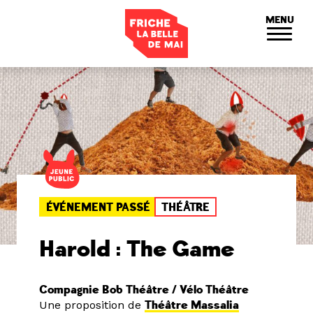
Panneau de gestion des cookies
MENU
ÉVÉNEMENT PASSÉ
THÉÂTRE
Harold : The Game
Compagnie Bob Théâtre / Vélo Théâtre
Une proposition de
Théâtre Massalia