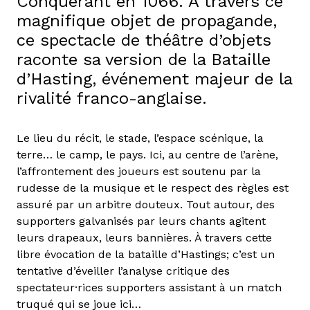
Conquérant en 1066. À travers ce
magnifique objet de propagande,
ce spectacle de théâtre d’objets
raconte sa version de la Bataille
d’Hasting, événement majeur de la
rivalité franco-anglaise.
Le lieu du récit, le stade, l’espace scénique, la
terre… le camp, le pays. Ici, au centre de l’arène,
l’affrontement des joueurs est soutenu par la
rudesse de la musique et le respect des règles est
assuré par un arbitre douteux. Tout autour, des
supporters galvanisés par leurs chants agitent
leurs drapeaux, leurs bannières. À travers cette
libre évocation de la bataille d’Hastings; c’est un
tentative d’éveiller l’analyse critique des
spectateur·rices supporters assistant à un match
truqué qui se joue ici…