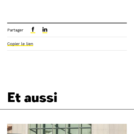
Partager
Copier le lien
Et aussi