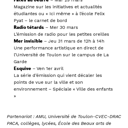
Pâtes au beurre
Magazine sur les initiatives et actualités
étudiantes ou « Ici même » à l’école Felix
Pyat – le carnet de bord
Radio tétards
– Mer 30 mars
L’émission de radio pour les petites oreilles
Mer invisible
– Jeu 31 mars de 12h à 14h
Une performance artistique en direct de
l’Université de Toulon sur le campus de La
Garde
Esquive
– Ven 1er avril
La série d’émission qui vient décaler les
points de vue sur la ville et son
environnement – Spéciale « Ville des enfants
»
Partenariat : AMU,
Université de Toulon-CVEC-DRAC
PACA
, collèges, lycées, École des Beaux arts de