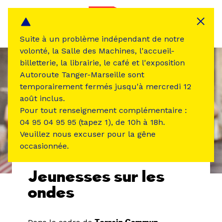
Panneau de gestion des cookies
MENU
Suite à un problème indépendant de notre
volonté, la Salle des Machines, l'accueil-
billetterie, la librairie, le café et l'exposition
Autoroute Tanger-Marseille sont
temporairement fermés jusqu'à mercredi 12
août inclus.
Pour tout renseignement complémentaire :
04 95 04 95 95 (tapez 1), de 10h à 18h.
Veuillez nous excuser pour la gêne
occasionnée.
ÉVÉNEMENT PASSÉ
MUSIQUE SON
Jeunesses sur les
ondes