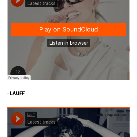
· LÄUFF