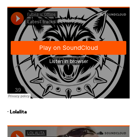
· Lolalita