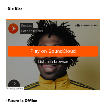
· Die Klar
· Future is Offline