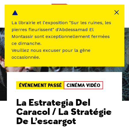
Panneau de gestion des cookies
MENU
La librairie et l'exposition "Sur les ruines, les
pierres fleurissent" d'Abdessamad El
Montassir sont exceptionnellement fermées
ce dimanche.
Veuillez nous excuser pour la gêne
occasionnée.
ÉVÉNEMENT PASSÉ
CINÉMA VIDÉO
La Estrategia Del
Caracol / La Stratégie
De L’escargot