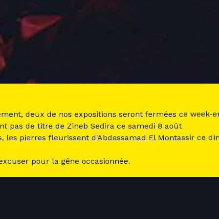
ement, deux de nos expositions seront fermées ce week-e
nt pas de titre de Zineb Sedira ce samedi 8 août
s, les pierres fleurissent d'Abdessamad El Montassir ce d
 excuser pour la gêne occasionnée.