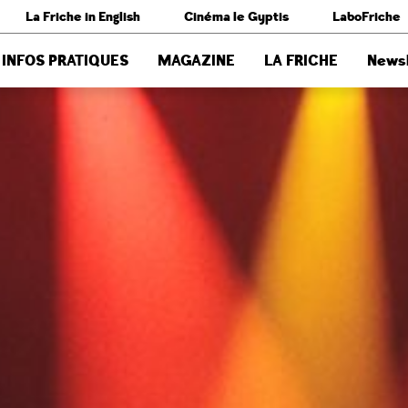
La Friche in English
Cinéma le Gyptis
LaboFriche
INFOS PRATIQUES
MAGAZINE
LA FRICHE
Newsl