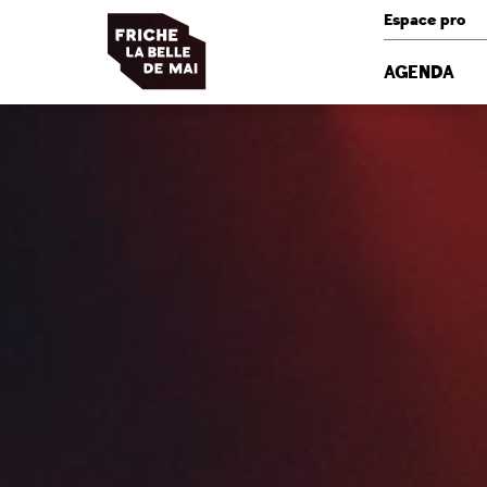
Panneau de gestion des cookies
Espace pro
AGENDA