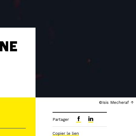
ANE
©Isis Mecheraf
Partager
Copier le lien