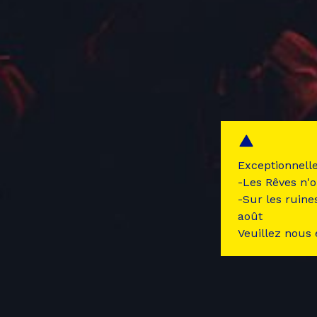
Exceptionnell
-Les Rêves n'o
-Sur les ruine
août
Veuillez nous