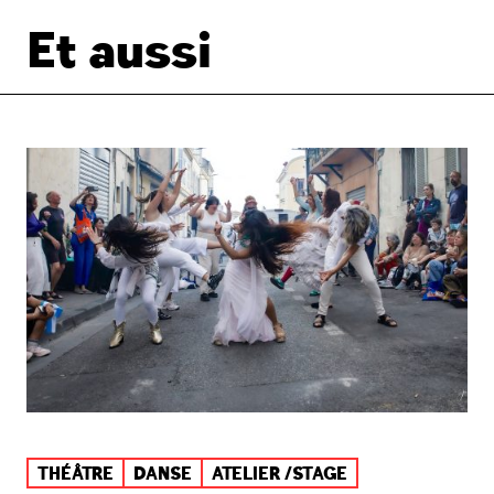
Et aussi
THÉÂTRE
DANSE
ATELIER /STAGE