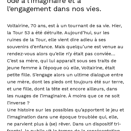
ode à l’imaginaire et à
l’engagement dans nos vies.
Voltairine, 70 ans, est à un tournant de sa vie. Hier,
la Tour 53 a été détruite. Aujourd’hui, sur les
ruines de la Tour, elle vient dire adieu à ses
souvenirs d’enfance. Mais quelqu’une est venue au
rendez-vous alors qu’elle n’y était pas conviée…
C’est sa mère, qui lui apparaît sous ses traits de
jeune femme à l’époque où elle, Voltairine, était
petite fille. S’engage alors un ultime dialogue entre
une mère, dont les pieds ont toujours été sur terre,
et une fille, dont la tête est encore ailleurs, dans
les nuages de l’imaginaire. À moins que ce ne soit
l’inverse ?
Une histoire sur les possibles qu’apportent le jeu et
l’imagination dans une époque troublée qui, elle,
ne parvient plus à (se) rêver. Dans un dispositif tri-
frontal, le public vit le temps de la représentation