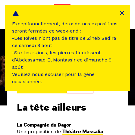
Panneau de gestion des cookies
MENU
Exceptionnellement, deux de nos expositions
seront fermées ce week-end :
-Les Rêves n'ont pas de titre de Zineb Sedira
ce samedi 8 août
-Sur les ruines, les pierres fleurissent
d'Abdessamad El Montassir ce dimanche 9
août
Veuillez nous excuser pour la gêne
occasionnée.
ÉVÉNEMENT PASSÉ
THÉÂTRE
La tête ailleurs
La Compagnie du Dagor
Une proposition de
Théâtre Massalia