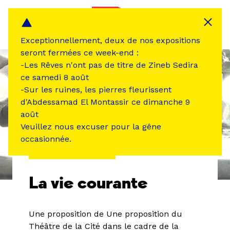
Panneau de gestion des cookies
MENU
Exceptionnellement, deux de nos expositions
seront fermées ce week-end :
-Les Rêves n'ont pas de titre de Zineb Sedira
ce samedi 8 août
-Sur les ruines, les pierres fleurissent
d'Abdessamad El Montassir ce dimanche 9
août
Veuillez nous excuser pour la gêne
occasionnée.
ÉVÉNEMENT PASSÉ
La vie courante
Une proposition de Une proposition du
Théâtre de la Cité dans le cadre de la