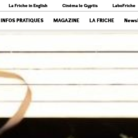
La Friche in English
Cinéma le Gyptis
LaboFriche
INFOS PRATIQUES
MAGAZINE
LA FRICHE
Newsl