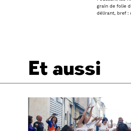
grain de folie 
délirant, bref :
Et aussi