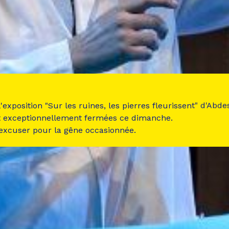
 l'exposition "Sur les ruines, les pierres fleurissent" d'Ab
t exceptionnellement fermées ce dimanche.
 excuser pour la gêne occasionnée.