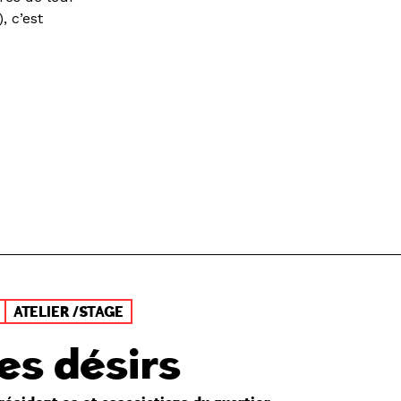
, c’est
ATELIER /STAGE
es désirs