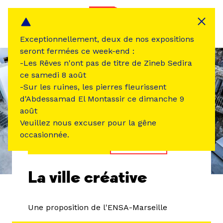
Panneau de gestion des cookies
MENU
Exceptionnellement, deux de nos expositions
seront fermées ce week-end :
-Les Rêves n'ont pas de titre de Zineb Sedira
ce samedi 8 août
-Sur les ruines, les pierres fleurissent
d'Abdessamad El Montassir ce dimanche 9
août
Veuillez nous excuser pour la gêne
occasionnée.
ÉVÉNEMENT PASSÉ
RENCONTRE
La ville créative
Une proposition de l'ENSA-Marseille