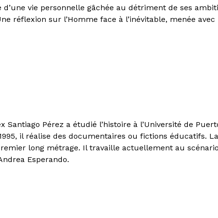
ité d’une vie personnelle gâchée au détriment de ses ambit
Une réflexion sur l’Homme face à l’inévitable, menée ave
x Santiago Pérez a étudié l’histoire à l’Université de Puerto
1995, il réalise des documentaires ou fictions éducatifs. L
remier long métrage. Il travaille actuellement au scénari
 Andrea Esperando.