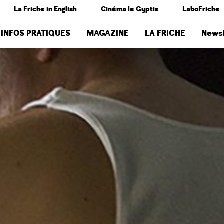
La Friche in English
Cinéma le Gyptis
LaboFriche
INFOS PRATIQUES
MAGAZINE
LA FRICHE
Newsl