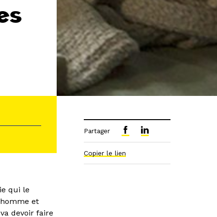
es
Partager
Copier le lien
ie qui le
et homme et
va devoir faire