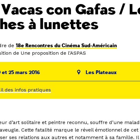
 Vacas con Gafas / L
hes à lunettes
dre de
18e Rencontres du Cinéma Sud-Américain
ition de Une proposition de l'ASPAS
 et 25 mars 2016
Les Plateaux
ail des infos pratiques
ur d’art solitaire et peintre reconnu, souffre d’une malad
 aveugle. Cette fatalité marque le réveil émotionnel de c
nser ses relations aux autres et notamment à sa famille. Il 