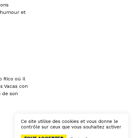
ions
c humour et
 Rico où il
as Vacas con
o de son
Ce site utilise des cookies et vous donne le
contrôle sur ceux que vous souhaitez activer