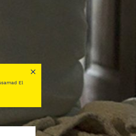
dessamad El