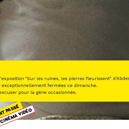
 l'exposition "Sur les ruines, les pierres fleurissent" d'Ab
t exceptionnellement fermées ce dimanche.
 excuser pour la gêne occasionnée.
NT PASSÉ
CINÉMA VIDÉO