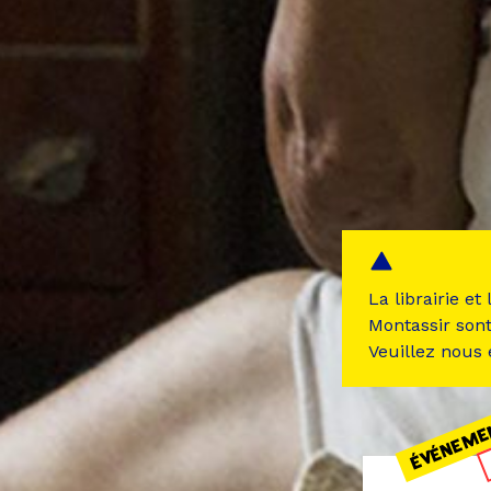
La librairie et
Montassir son
Veuillez nous
ÉVÉNEME