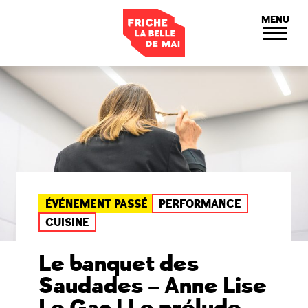
Panneau de gestion des cookies
MENU
ÉVÉNEMENT PASSÉ
PERFORMANCE
CUISINE
Le banquet des
Saudades – Anne Lise