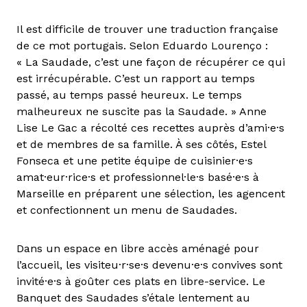
Il est difficile de trouver une traduction française
de ce mot portugais. Selon Eduardo Lourenço :
« La Saudade, c’est une façon de récupérer ce qui
est irrécupérable. C’est un rapport au temps
passé, au temps passé heureux. Le temps
malheureux ne suscite pas la Saudade. » Anne
Lise Le Gac a récolté ces recettes auprès d’ami·e·s
et de membres de sa famille. À ses côtés, Estel
Fonseca et une petite équipe de cuisinier·e·s
amat·eur·rice·s et professionnel·le·s basé·e·s à
Marseille en préparent une sélection, les agencent
et confectionnent un menu de Saudades.
Dans un espace en libre accès aménagé pour
l’accueil, les visiteu·r·se·s devenu·e·s convives sont
invité·e·s à goûter ces plats en libre-service. Le
Banquet des Saudades s’étale lentement au