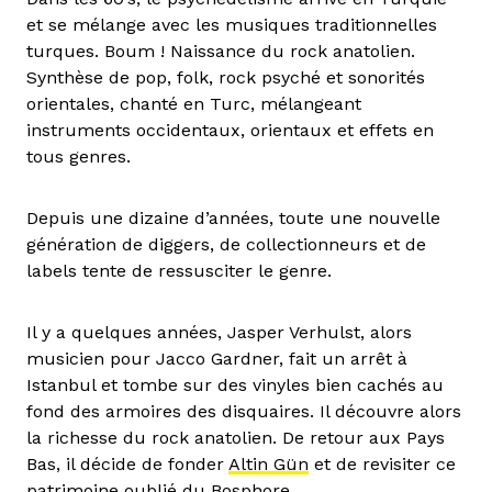
et se mélange avec les musiques traditionnelles
turques. Boum ! Naissance du rock anatolien.
Synthèse de pop, folk, rock psyché et sonorités
orientales, chanté en Turc, mélangeant
instruments occidentaux, orientaux et effets en
tous genres.
Depuis une dizaine d’années, toute une nouvelle
génération de diggers, de collectionneurs et de
labels tente de ressusciter le genre.
Il y a quelques années, Jasper Verhulst, alors
musicien pour Jacco Gardner, fait un arrêt à
Istanbul et tombe sur des vinyles bien cachés au
fond des armoires des disquaires. Il découvre alors
la richesse du rock anatolien. De retour aux Pays
Bas, il décide de fonder
Altin Gün
et de revisiter ce
patrimoine oublié du Bosphore.