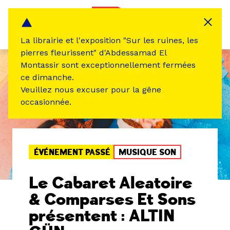
Panneau de gestion des cookies
MENU
La librairie et l'exposition "Sur les ruines, les
pierres fleurissent" d'Abdessamad El
Montassir sont exceptionnellement fermées
ce dimanche.
Veuillez nous excuser pour la gêne
occasionnée.
ÉVÉNEMENT PASSÉ
MUSIQUE SON
Le Cabaret Aleatoire
& Comparses Et Sons
présentent : ALTIN