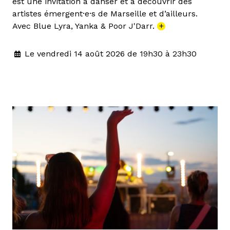
est une invitation à danser et à découvrir des
artistes émergent·e·s de Marseille et d’ailleurs.
Avec Blue Lyra, Yanka & Poor J'Darr.
+
Le vendredi 14 août 2026 de 19h30 à 23h30