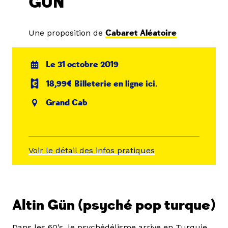
GÜN
Une proposition de
Cabaret Aléatoire
Le 31 octobre 2019
18,99€ Billeterie en ligne ici.
Grand Cab
Voir le détail des infos pratiques
Altin Gün (psyché pop turque)
Dans les 60’s, le psychédélisme arrive en Turquie