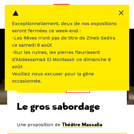
Panneau de gestion des cookies
MENU
Exceptionnellement, deux de nos expositions
seront fermées ce week-end :
-Les Rêves n'ont pas de titre de Zineb Sedira
ce samedi 8 août
-Sur les ruines, les pierres fleurissent
d'Abdessamad El Montassir ce dimanche 9
août
Veuillez nous excuser pour la gêne
occasionnée.
ÉVÉNEMENT PASSÉ
CIRQUE
Le gros sabordage
Une proposition de
Théâtre Massalia