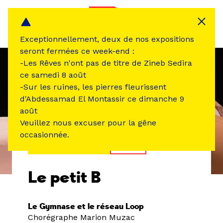
Panneau de gestion des cookies
MENU
Exceptionnellement, deux de nos expositions
seront fermées ce week-end :
-Les Rêves n'ont pas de titre de Zineb Sedira
ce samedi 8 août
-Sur les ruines, les pierres fleurissent
d'Abdessamad El Montassir ce dimanche 9
août
Veuillez nous excuser pour la gêne
occasionnée.
ÉVÉNEMENT PASSÉ
DANSE
Le petit B
Le Gymnase et le réseau Loop
Chorégraphe Marion Muzac