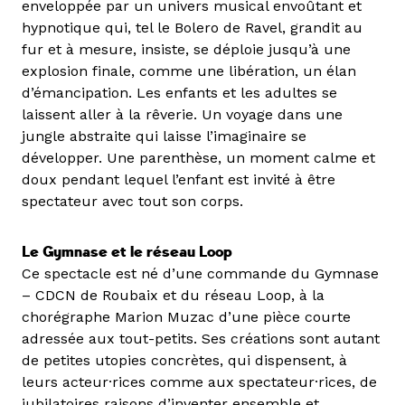
enveloppée par un univers musical envoûtant et
hypnotique qui, tel le Bolero de Ravel, grandit au
fur et à mesure, insiste, se déploie jusqu’à une
explosion finale, comme une libération, un élan
d’émancipation. Les enfants et les adultes se
laissent aller à la rêverie. Un voyage dans une
jungle abstraite qui laisse l’imaginaire se
développer. Une parenthèse, un moment calme et
doux pendant lequel l’enfant est invité à être
spectateur avec tout son corps.
Le Gymnase et le réseau Loop
Ce spectacle est né d’une commande du Gymnase
– CDCN de Roubaix et du réseau Loop, à la
chorégraphe Marion Muzac d’une pièce courte
adressée aux tout-petits. Ses créations sont autant
de petites utopies concrètes, qui dispensent, à
leurs acteur·rices comme aux spectateur·rices, de
jubilatoires raisons d’inventer ensemble et