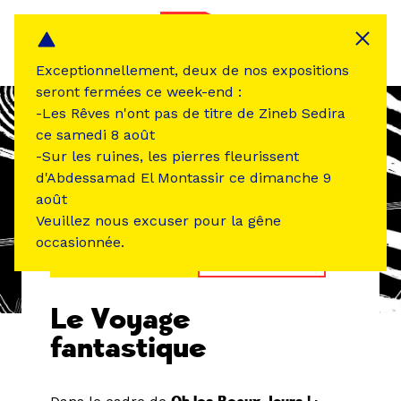
Panneau de gestion des cookies
MENU
Exceptionnellement, deux de nos expositions
seront fermées ce week-end :
-Les Rêves n'ont pas de titre de Zineb Sedira
ce samedi 8 août
-Sur les ruines, les pierres fleurissent
d'Abdessamad El Montassir ce dimanche 9
août
Veuillez nous excuser pour la gêne
occasionnée.
ÉVÉNEMENT PASSÉ
ATELIER /STAGE
Le Voyage
fantastique