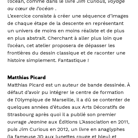
l’océan, comme dans le livre
Jim Curious, voyage
au cœur de l’océan
.
L’exercice consiste à créer une séquence d’images
de chaque étape de la descente en représentant
un univers de moins en moins réaliste et de plus
en plus abstrait. Cherchant à aller plus loin que
l’océan, cet atelier proposera de dépasser les
frontières du dessin classique et de raconter une
histoire simplement. Fantastique !
Matthias Picard
Matthias Picard est un auteur de bande dessinée. À
défaut d’avoir pu intégrer le centre de formation
de l’Olympique de Marseille, il a dû se contenter de
quelques années d’études aux Arts Décoratifs de
Strasbourg après quoi il a publié son premier
ouvrage
Jeanine
aux Éditions L’Association en 2011,
puis Jim Curious en 2012, un livre en anaglyphes
(la fameuse 3D aux lunettes rouge et bleu) et