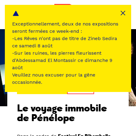
Panneau de gestion des cookies
MENU
Exceptionnellement, deux de nos expositions
seront fermées ce week-end :
-Les Rêves n'ont pas de titre de Zineb Sedira
ce samedi 8 août
-Sur les ruines, les pierres fleurissent
d'Abdessamad El Montassir ce dimanche 9
août
Veuillez nous excuser pour la gêne
occasionnée.
ÉVÉNEMENT PASSÉ
THÉÂTRE
Le voyage immobile
de Pénélope