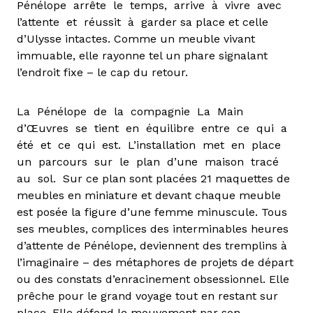
Pénélope arrête le temps, arrive à vivre avec
l’attente et réussit à garder sa place et celle
d’Ulysse intactes. Comme un meuble vivant
immuable, elle rayonne tel un phare signalant
l’endroit fixe – le cap du retour.
La Pénélope de la compagnie La Main
d’Œuvres se tient en équilibre entre ce qui a
été et ce qui est. L’installation met en place
un parcours sur le plan d’une maison tracé
au sol. Sur ce plan sont placées 21 maquettes de
meubles en miniature et devant chaque meuble
est posée la figure d’une femme minuscule. Tous
ses meubles, complices des interminables heures
d’attente de Pénélope, deviennent des tremplins à
l’imaginaire – des métaphores de projets de départ
ou des constats d’enracinement obsessionnel. Elle
prêche pour le grand voyage tout en restant sur
place. Elle défend le mouvement par son