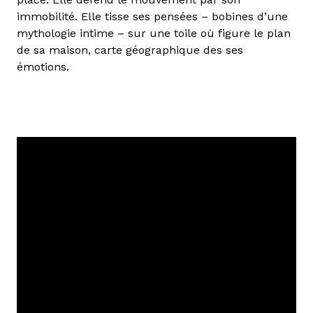
immobilité. Elle tisse ses pensées – bobines d’une
mythologie intime – sur une toile où figure le plan
de sa maison, carte géographique des ses
émotions.