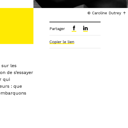
© Caroline Dutrey
Partager
Copier le lien
 sur les
on de s’essayer
r qui
eurs : que
, embarquons