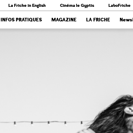
La Friche in English
Cinéma le Gyptis
LaboFriche
INFOS PRATIQUES
MAGAZINE
LA FRICHE
Newsl