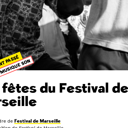
NT PASSÉ
MUSIQUE SON
 fêtes du Festival d
seille
dre de
Festival de Marseille
tion de Festival de Marseille