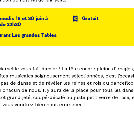
medis 16 et 30 juin à
Gratuit
 de 22h30
rant Les grandes Tables
Marseille vous fait danser ! La tête encore pleine d’images,
ites musicales soigneusement sélectionnées, c’est l’occasi
pas de danse et de révéler les reines et rois du dancefloo
 chacun de nous. Il y aura de la place pour tous les dans
tôt grand jeté, coupé-décalé ou juste petit verre de rosé
ù vous voudrez bien nous emmener !