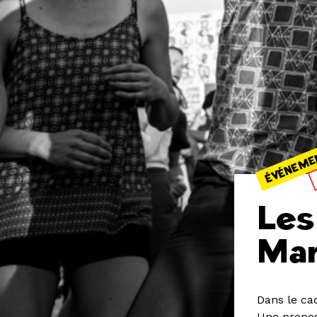
ÉVÉNEME
Les
Mar
Dans le ca
Une proposi