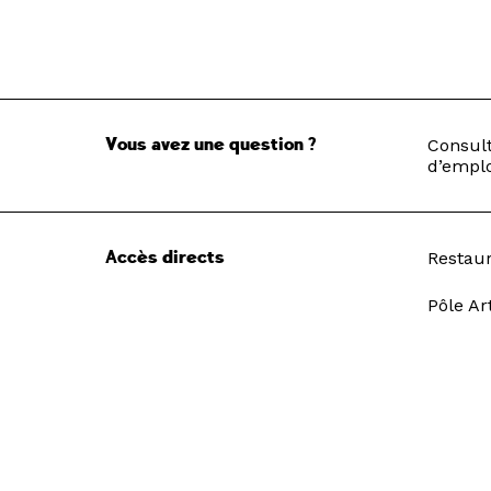
Vous avez une question ?
Consult
d’emplo
Accès directs
Restau
Pôle Ar
Recrut
Nous suivre
Newsle