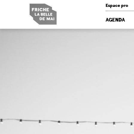
Panneau de gestion des cookies
Espace pro
AGENDA