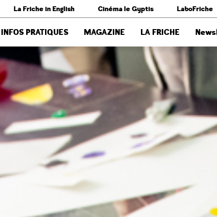
La Friche in English
Cinéma le Gyptis
LaboFriche
INFOS PRATIQUES
MAGAZINE
LA FRICHE
Newsl