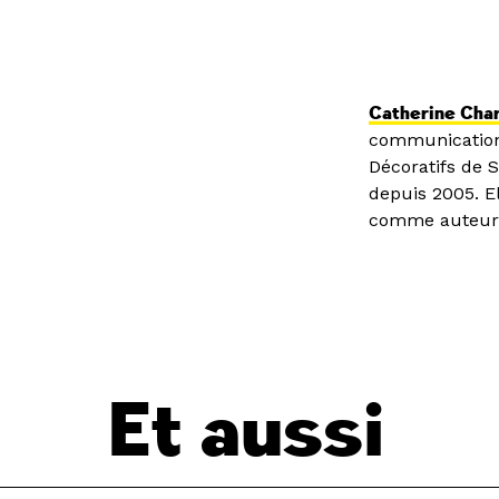
Catherine Cha
communication v
Décoratifs de S
depuis 2005. El
comme auteure,
Et aussi