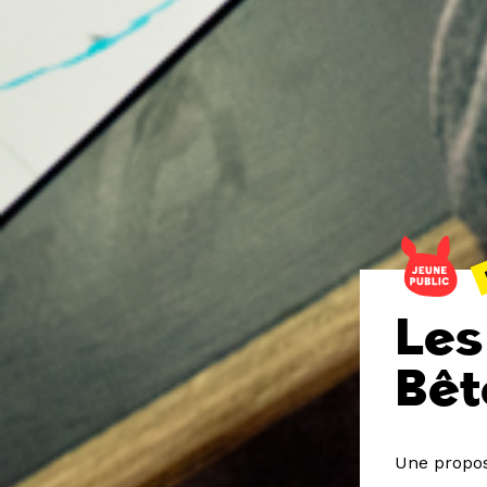
Les 
Bêt
Une propos