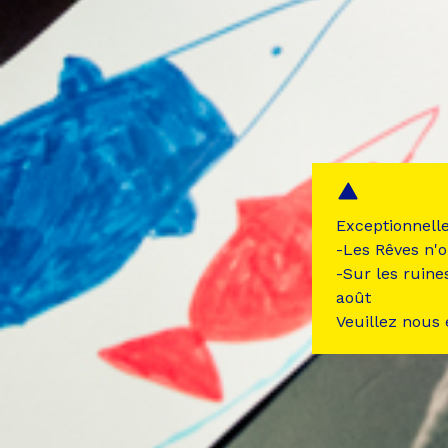
Exceptionnell
-Les Rêves n'o
-Sur les ruine
août
Veuillez nous