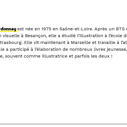
rdonnay
est née en 1975 en Saône-et-Loire. Après un BTS
isuelle à Besançon, elle a étudié l’illustration à l’école d
trasbourg. Elle vit maintenant à Marseille et travaille à l’a
le a participé à l’élaboration de nombreux livres jeunesse
 souvent comme illustratrice et parfois les deux !