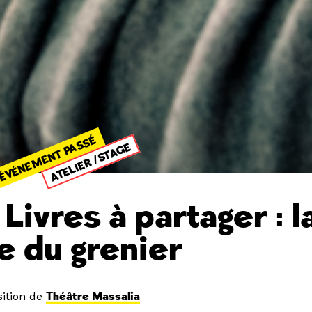
ÉVÉNEMENT PASSÉ
ATELIER /STAGE
Livres à partager : l
e du grenier
ition de
Théâtre Massalia