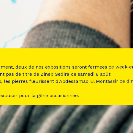
ement, deux de nos expositions seront fermées ce week-e
nt pas de titre de Zineb Sedira ce samedi 8 août
s, les pierres fleurissent d'Abdessamad El Montassir ce d
 excuser pour la gêne occasionnée.