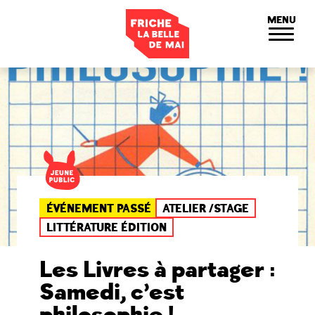
Panneau de gestion des cookies
MENU
ÉVÉNEMENT PASSÉ
ATELIER /STAGE
LITTÉRATURE ÉDITION
Les Livres à partager :
Samedi, c’est