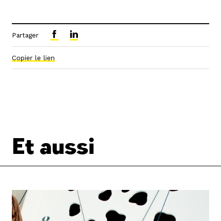
Partager
Copier le lien
Et aussi