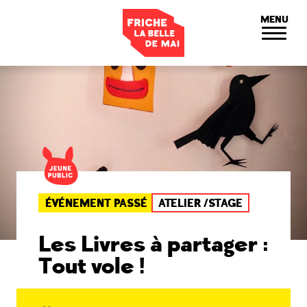
Panneau de gestion des cookies
MENU
ÉVÉNEMENT PASSÉ
ATELIER /STAGE
Les Livres à partager :
Tout vole !