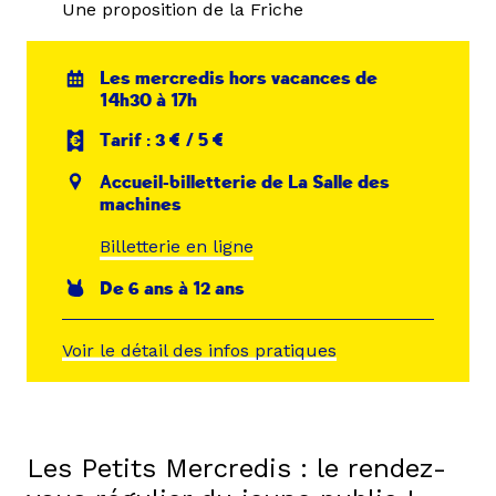
Une proposition de la Friche
Les mercredis hors vacances de
14h30 à 17h
Tarif : 3 € / 5 €
Accueil-billetterie de La Salle des
machines
Billetterie en ligne
De 6 ans à 12 ans
Voir le détail des infos pratiques
Les Petits Mercredis : le rendez-