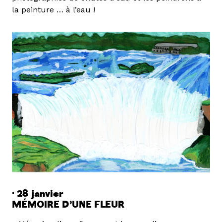
la peinture … à l’eau !
· 28 janvier
MÉMOIRE D’UNE FLEUR