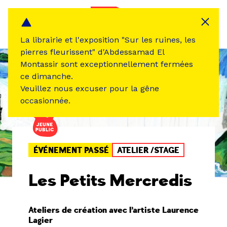
Panneau de gestion des cookies
MENU
La librairie et l'exposition "Sur les ruines, les
pierres fleurissent" d'Abdessamad El
Montassir sont exceptionnellement fermées
ce dimanche.
Veuillez nous excuser pour la gêne
occasionnée.
ÉVÉNEMENT PASSÉ
ATELIER /STAGE
Les Petits Mercredis
Ateliers de création avec l’artiste Laurence
Lagier