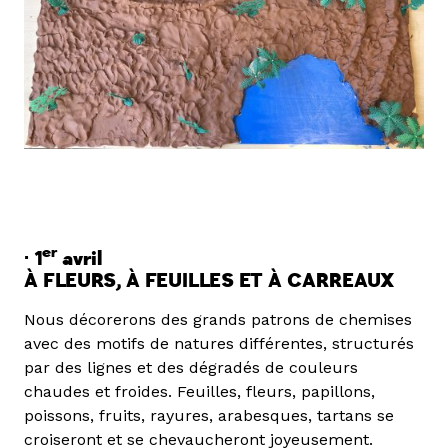
er
·
1
avril
À FLEURS, À FEUILLES ET À CARREAU
X
Nous décorerons des grands patrons de chemises
avec des motifs de natures différentes, structurés
par des lignes et des dégradés de couleurs
chaudes et froides. Feuilles, fleurs, papillons,
poissons, fruits, rayures, arabesques, tartans se
croiseront et se chevaucheront joyeusement.