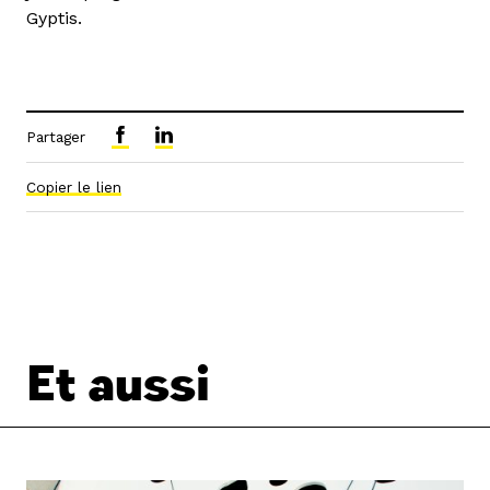
Gyptis.
Partager
Copier le lien
Et aussi