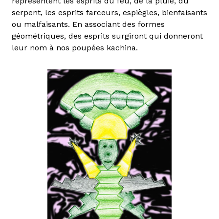
représentent les esprits du feu, de la pluie, du
serpent, les esprits farceurs, espiègles, bienfaisants
ou malfaisants. En associant des formes
géométriques, des esprits surgiront qui donneront
leur nom à nos poupées kachina.