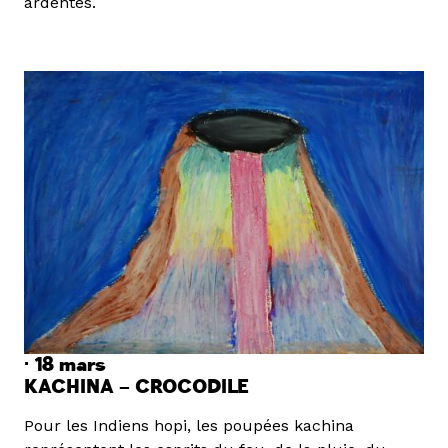
ardentes.
· 18
mars
KACHINA
–
CROCODILE
Pour les Indiens hopi, les poupées kachina