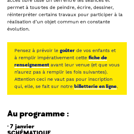
accès libre tisse un lien entre les séances et
permet à tous·tes de peindre, écrire, dessiner,
réinterpréter certains travaux pour participer à la
réalisation d’un objet commun en constante
évolution.
Pensez à prévoir le
goûter
de vos enfants et
à remplir impérativement cette
fiche de
renseignement
avant leur venue (et que vous
n’aurez pas à remplir les fois suivantes).
Attention ceci ne vaut pas pour inscription
qui, elle, se fait sur notre
billetterie en ligne
.
Au programme :
· 7 janvier
SCHÉMATIQUE