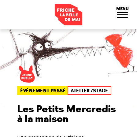
Panneau de gestion des cookies
MENU
ÉVÉNEMENT PASSÉ
ATELIER /STAGE
Les Petits Mercredis
à la maison