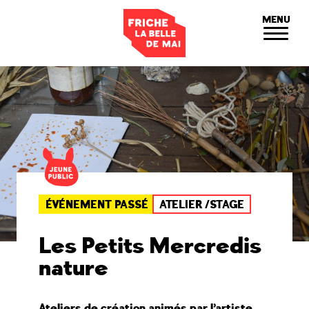
Panneau de gestion des cookies
MENU
ÉVÉNEMENT PASSÉ
ATELIER /STAGE
Les Petits Mercredis
nature
Ateliers de création animés par l’artiste