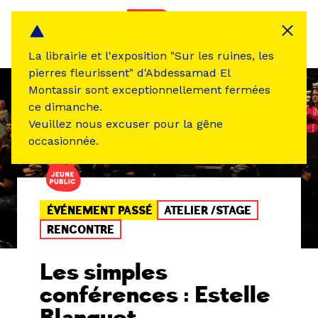
Panneau de gestion des cookies
MENU
La librairie et l'exposition "Sur les ruines, les
pierres fleurissent" d'Abdessamad El
Montassir sont exceptionnellement fermées
ce dimanche.
Veuillez nous excuser pour la gêne
occasionnée.
ÉVÉNEMENT PASSÉ
ATELIER /STAGE
RENCONTRE
Les simples
conférences : Estelle