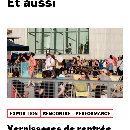
Et aussi
EXPOSITION
RENCONTRE
PERFORMANCE
Vernissages de rentrée