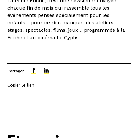
La Petite Friche, c’est une newsletter envoyée
chaque fin de mois qui rassemble tous les
événements pensés spécialement pour les
enfants… pour ne rien manquer des ateliers,
stages, spectacles, films, jeux… programmés à la
Friche et au cinéma Le Gyptis.
Partager
Copier le lien