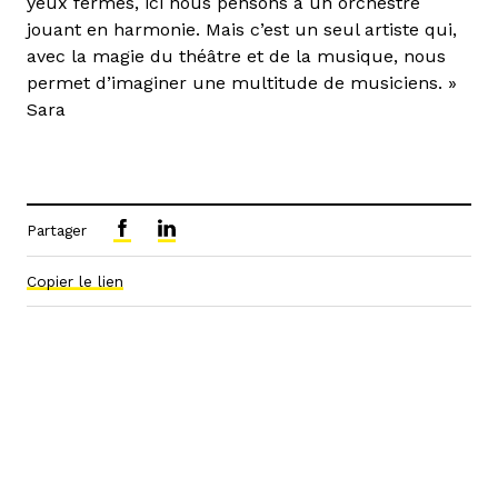
yeux fermés, ici nous pensons à un orchestre
jouant en harmonie. Mais c’est un seul artiste qui,
avec la magie du théâtre et de la musique, nous
permet d’imaginer une multitude de musiciens. »
Sara
Partager
Copier le lien