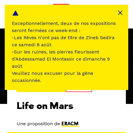
Panneau de gestion des cookies
MENU
Exceptionnellement, deux de nos expositions
seront fermées ce week-end :
-Les Rêves n'ont pas de titre de Zineb Sedira
ce samedi 8 août
-Sur les ruines, les pierres fleurissent
d'Abdessamad El Montassir ce dimanche 9
août
Veuillez nous excuser pour la gêne
occasionnée.
ÉVÉNEMENT PASSÉ
THÉÂTRE
Life on Mars
Une proposition de
ERACM