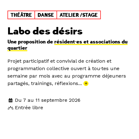
THÉÂTRE
DANSE
ATELIER /STAGE
Labo des désirs
Une proposition de
résident·es et associations du
quartier
Projet participatif et convivial de création et
programmation collective ouvert à tou·tes une
semaine par mois avec au programme déjeuners
partagés, trainings, réflexions...
+
Du 7 au 11 septembre 2026
Entrée libre